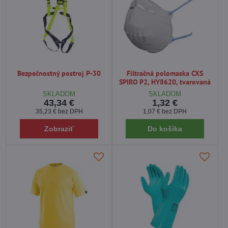
Bezpečnostný postroj P-30
Filtračná polomaska ​​CXS
SPIRO P2, HY8620, tvarovaná
SKLADOM
SKLADOM
43,34 €
1,32 €
35,23 €
bez DPH
1,07 €
bez DPH
Zobraziť
Do košíka