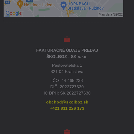
Otvoriť obsah v novom okne
FAKTURAČNÉ ÚDAJE PREDAJ
ŠKOLBOZ - SK s.r.o.
Pestovateľská 1
821 04 Bratislava
IČO: 44 465 238
DIČ: 2022727630
IČ DPH: SK 2022727630
obchod@skolboz.sk
+421 911 226 173