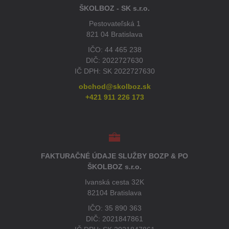
ŠKOLBOZ - SK s.r.o.
Pestovateľská 1
821 04 Bratislava
IČO: 44 465 238
DIČ: 2022727630
IČ DPH: SK 2022727630
obchod@skolboz.sk
+421 911 226 173
FAKTURAČNÉ ÚDAJE SLUŽBY BOZP & PO
ŠKOLBOZ s.r.o.
Ivanská cesta 32K
82104 Bratislava
IČO: 35 890 363
DIČ: 2021847861