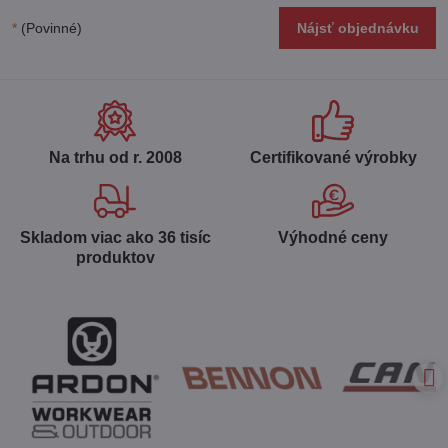
*
(Povinné)
Nájsť objednávku
Na trhu od r​. 2008
Certifikované výrobky
Skladom viac ako 36 tisíc
Výhodné ceny
produktov