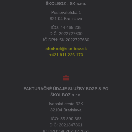
ŠKOLBOZ - SK s.r.o.
Pestovateľská 1
821 04 Bratislava
IČO: 44 465 238
DIČ: 2022727630
IČ DPH: SK 2022727630
obchod@skolboz.sk
+421 911 226 173
FAKTURAČNÉ ÚDAJE SLUŽBY BOZP & PO
ŠKOLBOZ s.r.o.
Ivanská cesta 32K
82104 Bratislava
IČO: 35 890 363
DIČ: 2021847861
IČ DPH: SK 2021847861