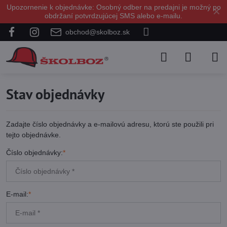
Upozornenie k objednávke: Osobný odber na predajni je možný po
✕
obdržaní potvrdzujúcej SMS alebo e-mailu.
obchod@skolboz.sk
Stav objednávky
Zadajte číslo objednávky a e-mailovú adresu, ktorú ste použili pri
tejto objednávke.
Číslo objednávky:
*
E-mail:
*