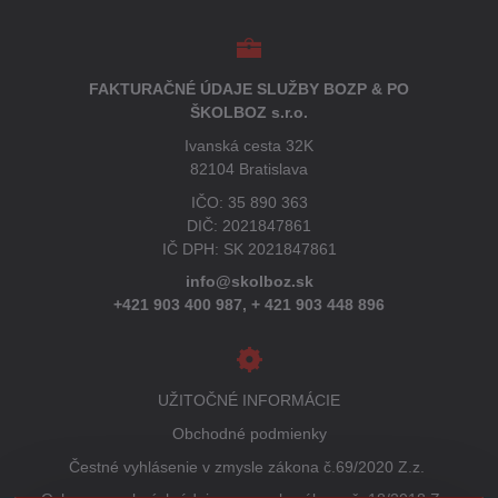
FAKTURAČNÉ ÚDAJE SLUŽBY BOZP & PO
ŠKOLBOZ s.r.o.
Ivanská cesta 32K
82104 Bratislava
IČO: 35 890 363
DIČ: 2021847861
IČ DPH: SK 2021847861
info@skolboz.sk
+421 903 400 987,
+ 421 903 448 896
UŽITOČNÉ INFORMÁCIE
Obchodné podmienky
Čestné vyhlásenie v zmysle zákona č.69/2020 Z.z.