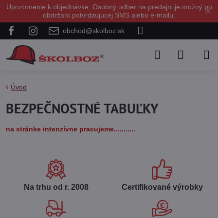
Upozornenie k objednávke: Osobný odber na predajni je možný po
✕
obdržaní potvrdzujúcej SMS alebo e-mailu.
obchod@skolboz.sk
Úvod
BEZPEČNOSTNÉ TABUĽKY
na stránke intenzívne pracujeme...........
Na trhu od r​. 2008
Certifikované výrobky