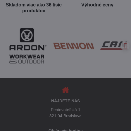
Skladom viac ako 36 tisíc
Výhodné ceny
produktov
NÁJDETE NÁS
Pestovateľská 1
821 04 Bratislava
Otváracie hodiny