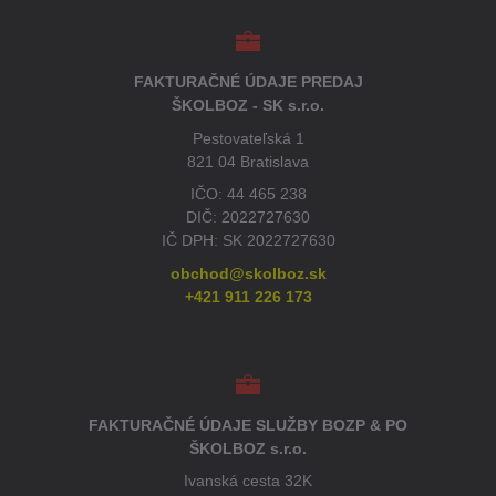
FAKTURAČNÉ ÚDAJE PREDAJ
ŠKOLBOZ - SK s.r.o.
Pestovateľská 1
821 04 Bratislava
IČO: 44 465 238
DIČ: 2022727630
IČ DPH: SK 2022727630
obchod@skolboz.sk
+421 911 226 173
FAKTURAČNÉ ÚDAJE SLUŽBY BOZP & PO
ŠKOLBOZ s.r.o.
Ivanská cesta 32K