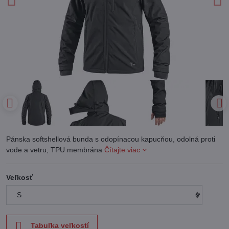
Pánska softshellová bunda s odopínacou kapucňou, odolná proti
vode a vetru, TPU membrána
Čítajte viac
Veľkosť
Tabuľka veľkostí