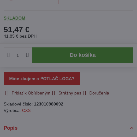
SKLADOM
51,47 €
41,85 €
bez DPH
Do košíka
Máte záujem o POTLAČ LOGA?
Pridať k Obľúbeným
Strážny pes
Doručenia
Skladové číslo:
123010980092
Výrobca:
CXS
Popis