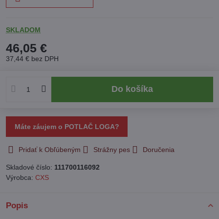
SKLADOM
46,05 €
37,44 €
bez DPH
Do košíka
Máte záujem o POTLAČ LOGA?
Pridať k Obľúbeným
Strážny pes
Doručenia
Skladové číslo:
111700116092
Výrobca:
CXS
Popis