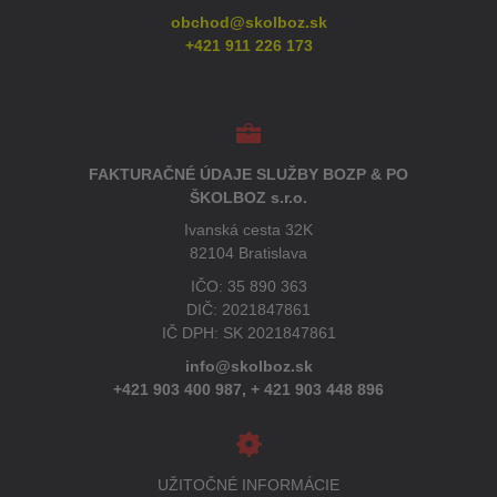
obchod@skolboz.sk
+421 911 226 173
FAKTURAČNÉ ÚDAJE SLUŽBY BOZP & PO
ŠKOLBOZ s.r.o.
Ivanská cesta 32K
82104 Bratislava
IČO: 35 890 363
DIČ: 2021847861
IČ DPH: SK 2021847861
info@skolboz.sk
+421 903 400 987,
+ 421 903 448 896
UŽITOČNÉ INFORMÁCIE