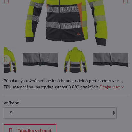
Pánska výstražná softshellová bunda, odolná proti vode a vetru,
TPU membrána, paropriepustnosť 3 000 g/m2/24h
Čítajte viac
Veľkosť
Tabuľka veľkostí