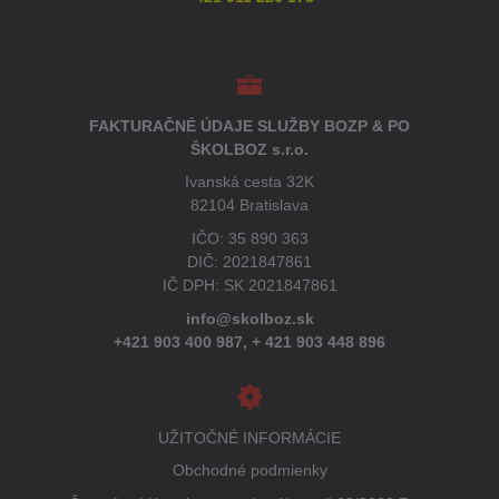
FAKTURAČNÉ ÚDAJE SLUŽBY BOZP & PO
ŠKOLBOZ s.r.o.
Ivanská cesta 32K
82104 Bratislava
IČO: 35 890 363
DIČ: 2021847861
IČ DPH: SK 2021847861
info@skolboz.sk
+421 903 400 987,
+ 421 903 448 896
UŽITOČNÉ INFORMÁCIE
Obchodné podmienky