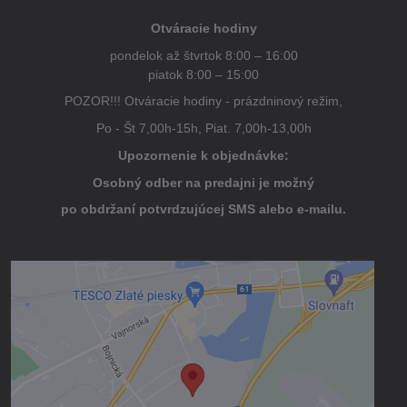
Otváracie hodiny
pondelok až štvrtok 8:00 – 16:00
piatok 8:00 – 15:00
POZOR!!! Otváracie hodiny - prázdninový režim,
Po - Št 7,00h-15h, Piat. 7,00h-13,00h
Upozornenie k objednávke:
Osobný odber na predajni je možný
po obdržaní potvrdzujúcej SMS alebo e-mailu.
Externý obsah je blokovaný Voľbami
súkromia
Prajete si načítať externý obsah?