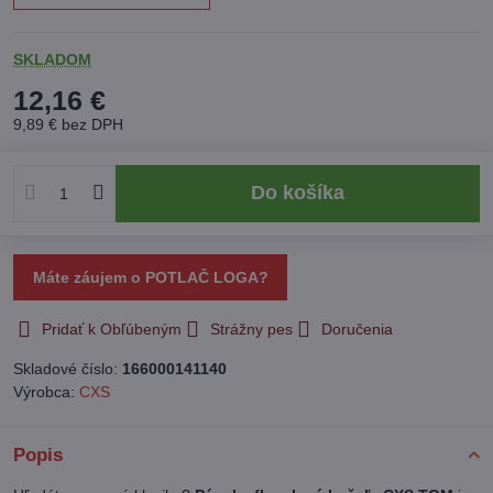
SKLADOM
12,16 €
9,89 €
bez DPH
Do košíka
Máte záujem o POTLAČ LOGA?
Pridať k Obľúbeným
Strážny pes
Doručenia
Skladové číslo:
166000141140
Výrobca:
CXS
Popis