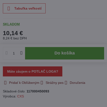
Tabuľka veľkostí
SKLADOM
10,14 €
8,24 €
bez DPH
Do košíka
Máte záujem o POTLAČ LOGA?
Pridať k Obľúbeným
Strážny pes
Doručenia
Skladové číslo:
117000450093
Výrobca:
CXS