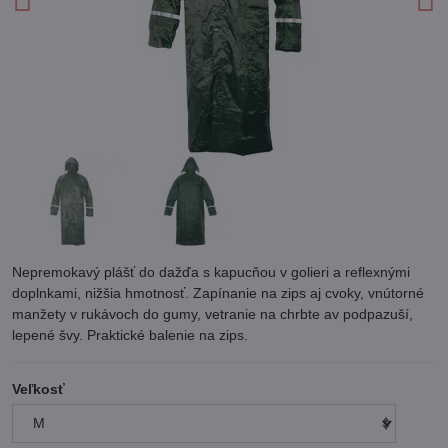
Nepremokavý plášť do dažďa s kapucňou v golieri a reflexnými
doplnkami, nižšia hmotnosť. Zapínanie na zips aj cvoky, vnútorné
manžety v rukávoch do gumy, vetranie na chrbte av podpazuší,
lepené švy. Praktické balenie na zips.
Veľkosť