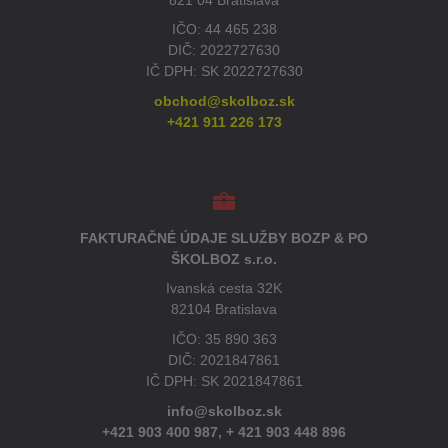
IČO: 44 465 238
DIČ: 2022727630
IČ DPH: SK 2022727630
obchod@skolboz.sk
+421 911 226 173
FAKTURAČNÉ ÚDAJE SLUŽBY BOZP & PO
ŠKOLBOZ s.r.o.
Ivanská cesta 32K
82104 Bratislava
IČO: 35 890 363
DIČ: 2021847861
IČ DPH: SK 2021847861
info@skolboz.sk
+421 903 400 987,
+ 421 903 448 896