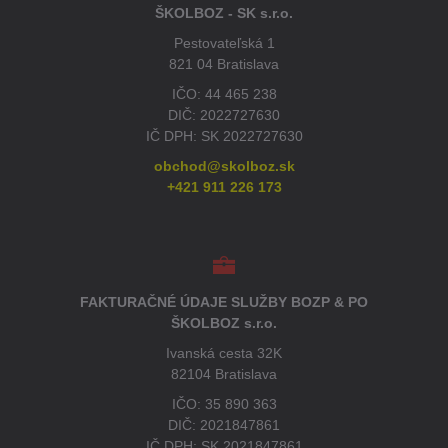
ŠKOLBOZ - SK s.r.o.
Pestovateľská 1
821 04 Bratislava
IČO: 44 465 238
DIČ: 2022727630
IČ DPH: SK 2022727630
obchod@skolboz.sk
+421 911 226 173
FAKTURAČNÉ ÚDAJE SLUŽBY BOZP & PO
ŠKOLBOZ s.r.o.
Ivanská cesta 32K
82104 Bratislava
IČO: 35 890 363
DIČ: 2021847861
IČ DPH: SK 2021847861