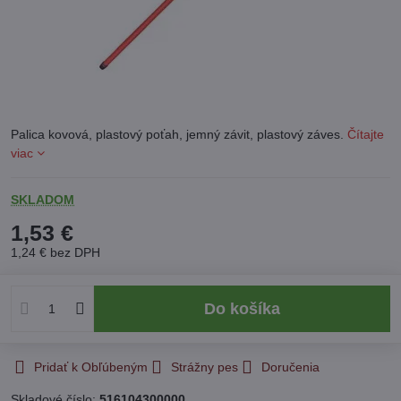
Palica kovová, plastový poťah, jemný závit, plastový záves.
Čítajte
viac
SKLADOM
1,53 €
1,24 €
bez DPH
Do košíka
Pridať k Obľúbeným
Strážny pes
Doručenia
Skladové číslo:
516104300000