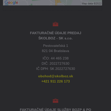
Otvoriť obsah v novom okne
FAKTURAČNÉ ÚDAJE PREDAJ
ŠKOLBOZ - SK s.r.o.
Pestovateľská 1
821 04 Bratislava
IČO: 44 465 238
DIČ: 2022727630
IČ DPH: SK 2022727630
obchod@skolboz.sk
+421 911 226 173
FAKTURAČNÉ ÚDAJE SLUŽBY BOZP & PO