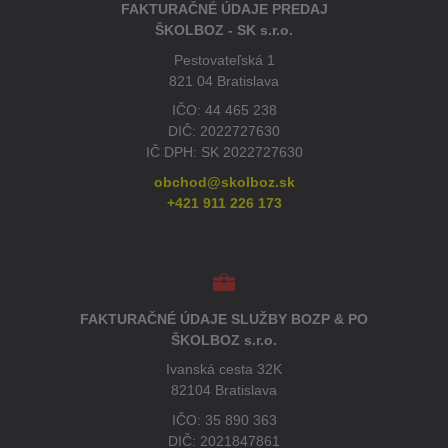
FAKTURAČNÉ ÚDAJE PREDAJ
ŠKOLBOZ - SK s.r.o.
Pestovateľská 1
821 04 Bratislava
IČO: 44 465 238
DIČ: 2022727630
IČ DPH: SK 2022727630
obchod@skolboz.sk
+421 911 226 173
FAKTURAČNÉ ÚDAJE SLUŽBY BOZP & PO
ŠKOLBOZ s.r.o.
Ivanská cesta 32K
82104 Bratislava
IČO: 35 890 363
DIČ: 2021847861