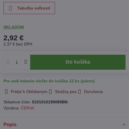
Tabuľka veľkostí
SKLADOM
2,92 €
2,37 €
bez DPH
Do košíka
Pre celé balenie vložte do košíka 12 ks (párov)
Pridať k Obľúbeným
Strážny pes
Doručenia
Skladové číslo:
0101010199080BN
Výrobca:
ČERVA
Popis