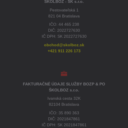
ŠKOLBOZ - SK s.r.o.
Pestovateľská 1
821 04 Bratislava
IČO: 44 465 238
DIČ: 2022727630
IČ DPH: SK 2022727630
obchod@skolboz.sk
+421 911 226 173
FAKTURAČNÉ ÚDAJE SLUŽBY BOZP & PO
ŠKOLBOZ s.r.o.
Ivanská cesta 32K
82104 Bratislava
IČO: 35 890 363
DIČ: 2021847861
IČ DPH: SK 2021847861