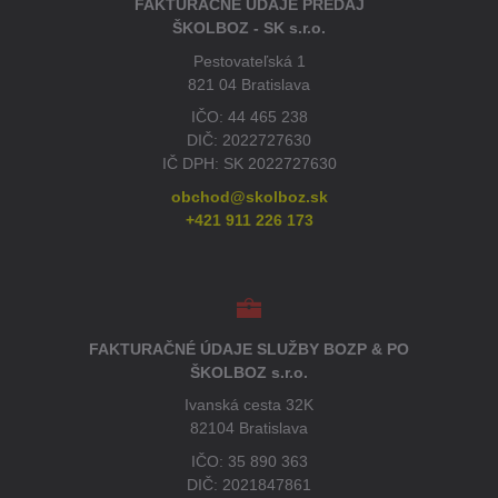
FAKTURAČNÉ ÚDAJE PREDAJ
ŠKOLBOZ - SK s.r.o.
Pestovateľská 1
821 04 Bratislava
IČO: 44 465 238
DIČ: 2022727630
IČ DPH: SK 2022727630
obchod@skolboz.sk
+421 911 226 173
FAKTURAČNÉ ÚDAJE SLUŽBY BOZP & PO
ŠKOLBOZ s.r.o.
Ivanská cesta 32K
82104 Bratislava
IČO: 35 890 363
DIČ: 2021847861