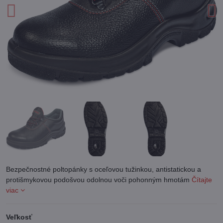
Bezpečnostné poltopánky s oceľovou tužinkou, antistatickou a
protišmykovou podošvou odolnou voči pohonným hmotám
Čítajte
viac
Veľkosť