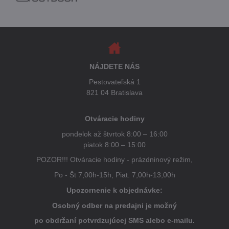
NÁJDETE NÁS
Pestovateľská 1
821 04 Bratislava
Otváracie hodiny
pondelok až štvrtok 8:00 – 16:00
piatok 8:00 – 15:00
POZOR!!! Otváracie hodiny - prázdninový režim,
Po - Št 7,00h-15h, Piat. 7,00h-13,00h
Upozornenie k objednávke:
Osobný odber na predajni je možný
po obdržaní potvrdzujúcej SMS alebo e-mailu.