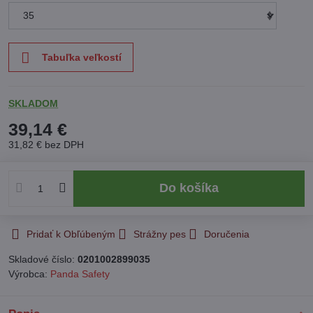
Tabuľka veľkostí
SKLADOM
39,14 €
31,82 €
bez DPH
Do košíka
Pridať k Obľúbeným
Strážny pes
Doručenia
Skladové číslo:
0201002899035
Výrobca:
Panda Safety