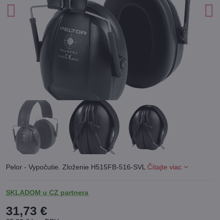
Pelor - Vypočutie. Zloženie H515FB-516-SVL
Čítajte viac
SKLADOM u CZ partnera
31,73 €