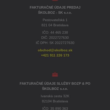
FAKTURAČNÉ ÚDAJE PREDAJ
ŠKOLBOZ - SK s.r.o.
Pestovateľská 1
821 04 Bratislava
IČO: 44 465 238
DIČ: 2022727630
IČ DPH: SK 2022727630
obchod@skolboz.sk
+421 911 226 173
FAKTURAČNÉ ÚDAJE SLUŽBY BOZP & PO
ŠKOLBOZ s.r.o.
Ivanská cesta 32K
82104 Bratislava
IČO: 35 890 363