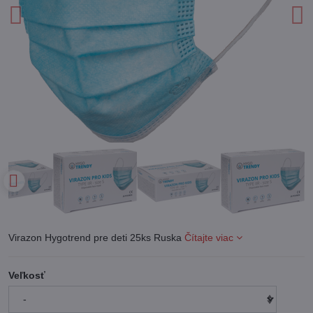
Virazon Hygotrend pre deti 25ks Ruska
Čítajte viac
Veľkosť