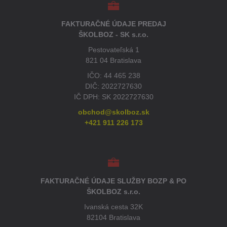
FAKTURAČNÉ ÚDAJE PREDAJ
ŠKOLBOZ - SK s.r.o.
Pestovateľská 1
821 04 Bratislava
IČO: 44 465 238
DIČ: 2022727630
IČ DPH: SK 2022727630
obchod@skolboz.sk
+421 911 226 173
FAKTURAČNÉ ÚDAJE SLUŽBY BOZP & PO
ŠKOLBOZ s.r.o.
Ivanská cesta 32K
82104 Bratislava