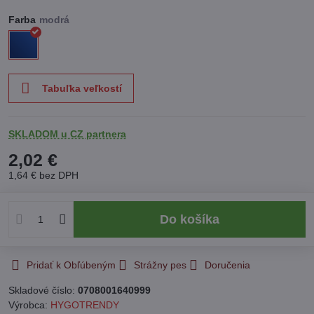
Farba
Tabuľka veľkostí
SKLADOM u CZ partnera
2,02 €
1,64 €
bez DPH
Do košíka
Pridať k Obľúbeným
Strážny pes
Doručenia
Skladové číslo:
0708001640999
Výrobca:
HYGOTRENDY