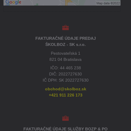
FAKTURAČNÉ ÚDAJE PREDAJ
ŠKOLBOZ - SK s.r.o.
Pestovateľská 1
821 04 Bratislava
IČO: 44 465 238
DIČ: 2022727630
IČ DPH: SK 2022727630
obchod@skolboz.sk
+421 911 226 173
FAKTURAČNÉ ÚDAJE SLUŽBY BOZP & PO