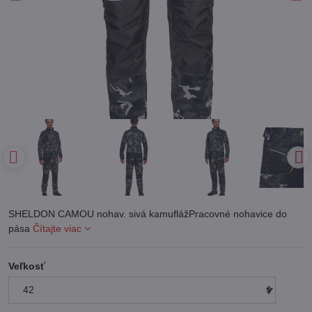
SHELDON CAMOU nohav. sivá kamuflážPracovné nohavice do
pása
Čítajte viac
Veľkosť