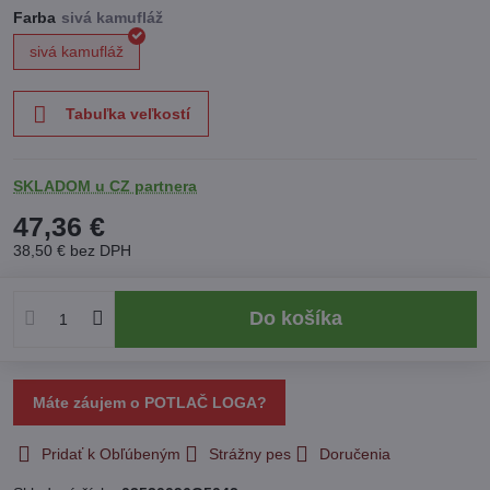
Farba
sivá kamufláž
Tabuľka veľkostí
SKLADOM u CZ partnera
47,36 €
38,50 €
bez DPH
Do košíka
Máte záujem o POTLAČ LOGA?
Pridať k Obľúbeným
Strážny pes
Doručenia