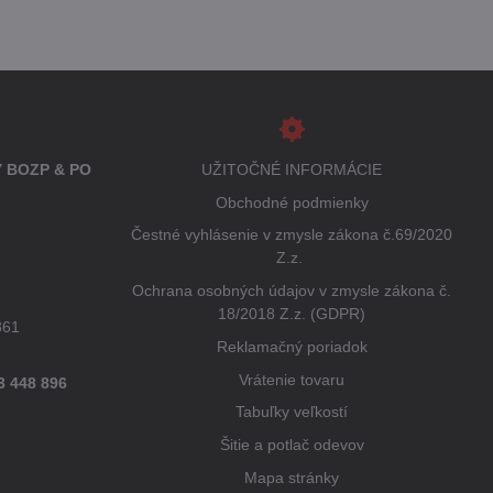
 BOZP & PO
UŽITOČNÉ INFORMÁCIE
Obchodné podmienky
Čestné vyhlásenie v zmysle zákona č.69/2020
Z.z.
Ochrana osobných údajov v zmysle zákona č.
18/2018 Z.z. (GDPR)
861
Reklamačný poriadok
Vrátenie tovaru
3 448 896
Tabuľky veľkostí
Šitie a potlač odevov
Mapa stránky