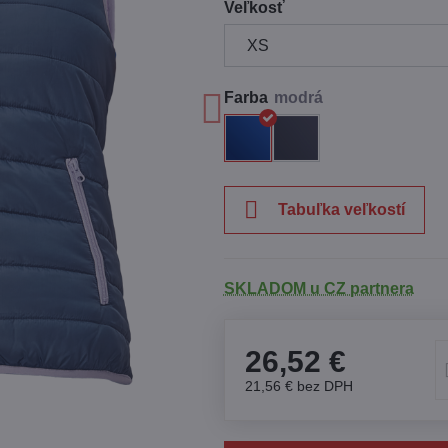
Veľkosť
Farba
Tabuľka veľkostí
SKLADOM u CZ partnera
26,52 €
21,56 €
bez DPH