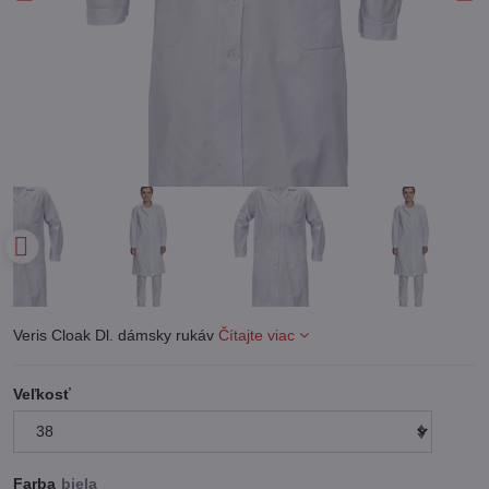
Veris Cloak Dl. dámsky rukáv
Čítajte viac
Veľkosť
Farba