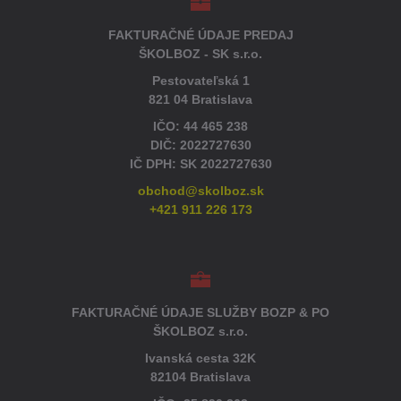
FAKTURAČNÉ ÚDAJE PREDAJ
ŠKOLBOZ - SK s.r.o.
Pestovateľská 1
821 04 Bratislava
IČO: 44 465 238
DIČ: 2022727630
IČ DPH: SK 2022727630
obchod@skolboz.sk
+421 911 226 173
FAKTURAČNÉ ÚDAJE SLUŽBY BOZP & PO
ŠKOLBOZ s.r.o.
Ivanská cesta 32K
82104 Bratislava