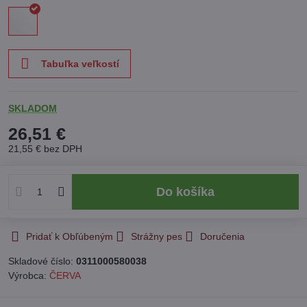
Tabuľka veľkostí
SKLADOM
26,51 €
21,55 €
bez DPH
Do košíka
Pridať k Obľúbeným
Strážny pes
Doručenia
Skladové číslo:
0311000580038
Výrobca:
ČERVA