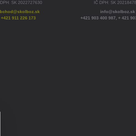
 DPH: SK 2022727630
IČ DPH: SK 2021847
bchod@skolboz.sk
info@skolboz.sk
+421 911 226 173
+421 903 400 987,
+ 421 90