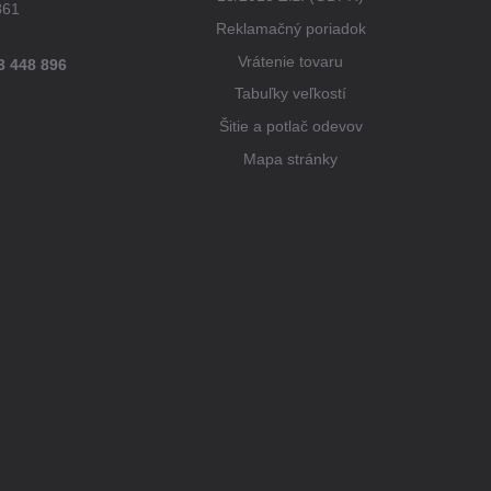
861
Reklamačný poriadok
Vrátenie tovaru
3 448 896
Tabuľky veľkostí
Šitie a potlač odevov
Mapa stránky