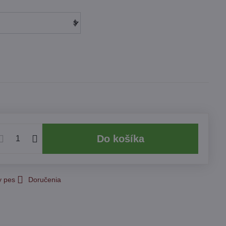
Do košíka
y pes
Doručenia