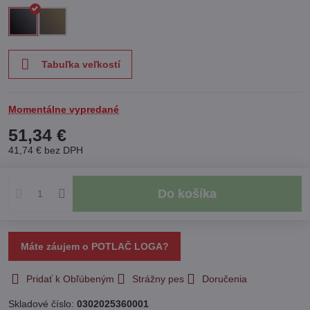
Tabuľka veľkostí
Momentálne vypredané
51,34 €
41,74 €
bez DPH
Do košíka
Máte záujem o POTLAČ LOGA?
Pridať k Obľúbeným
Strážny pes
Doručenia
Skladové číslo:
0302025360001