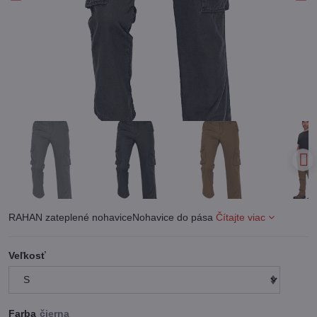
RAHAN zateplené nohaviceNohavice do pása
Čítajte viac
Veľkosť
Farba