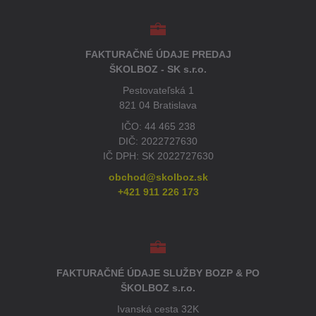
FAKTURAČNÉ ÚDAJE PREDAJ
ŠKOLBOZ - SK s.r.o.
Pestovateľská 1
821 04 Bratislava
IČO: 44 465 238
DIČ: 2022727630
IČ DPH: SK 2022727630
obchod@skolboz.sk
+421 911 226 173
FAKTURAČNÉ ÚDAJE SLUŽBY BOZP & PO
ŠKOLBOZ s.r.o.
Ivanská cesta 32K