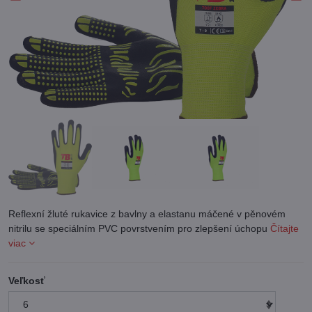
Reflexní žluté rukavice z bavlny a elastanu máčené v pěnovém
nitrilu se speciálním PVC povrstvením pro zlepšení úchopu
Čítajte
viac
Veľkosť