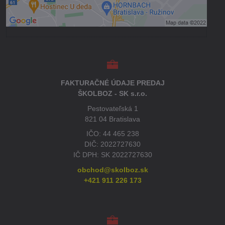
Otvoriť obsah v novom okne
FAKTURAČNÉ ÚDAJE PREDAJ
ŠKOLBOZ - SK s.r.o.
Pestovateľská 1
821 04 Bratislava
IČO: 44 465 238
DIČ: 2022727630
IČ DPH: SK 2022727630
obchod@skolboz.sk
+421 911 226 173