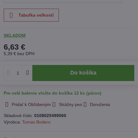
Tabuľka veľkostí
SKLADOM
6,63 €
5,39 €
bez DPH
Do košíka
Pre celé balenie vložte do košíka 12 ks (párov)
Pridať k Obľúbeným
Strážny pes
Doručenia
Skladové číslo:
0108025499060
Výrobca:
Tomas Bodero