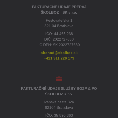
FAKTURAČNÉ ÚDAJE PREDAJ
ŠKOLBOZ - SK s.r.o.
Pestovateľská 1
821 04 Bratislava
IČO: 44 465 238
DIČ: 2022727630
IČ DPH: SK 2022727630
obchod@skolboz.sk
+421 911 226 173
FAKTURAČNÉ ÚDAJE SLUŽBY BOZP & PO
ŠKOLBOZ s.r.o.
Ivanská cesta 32K
82104 Bratislava
IČO: 35 890 363