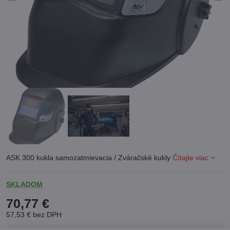
ASK 300 kukla samozatmievacia / Zváračské kukly
Čítajte viac
SKLADOM
70,77 €
57,53 €
bez DPH