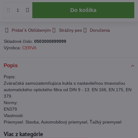
Do košíka
Pridať k Obľúbeným
Strážny pes
Doručenia
Skladové číslo:
0503000899999
Výrobca:
CERVA
Popis
Popis:
Zváračská samozatemňujúca kukla s nastaviteľnou tmavosťou
automatického optického filtra od DIN 9 - 13. EN 166, EN 175, EN
379.
Normy:
EN379
Vlastnosti:
Priemysel: Stavba, Automobilový priemysel, Ťažký priemysel
Viac z kategórie