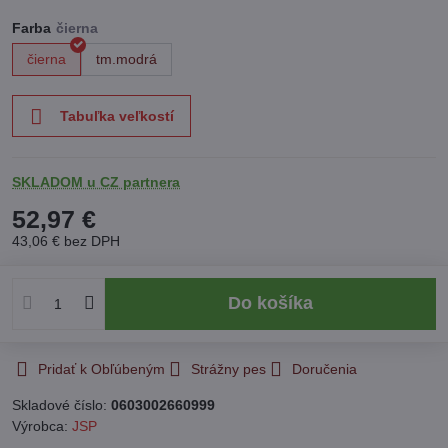
Farba
čierna
tm.modrá
Tabuľka veľkostí
SKLADOM u CZ partnera
52,97 €
43,06 €
bez DPH
Do košíka
Pridať k Obľúbeným
Strážny pes
Doručenia
Skladové číslo:
0603002660999
Výrobca:
JSP