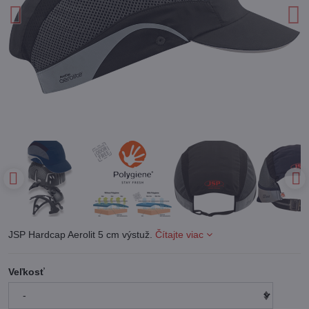
JSP Hardcap Aerolit 5 cm výstuž.
Čítajte viac
Veľkosť