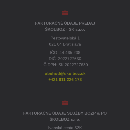
FAKTURAČNÉ ÚDAJE PREDAJ
ŠKOLBOZ - SK s.r.o.
Pestovateľská 1
821 04 Bratislava
IČO: 44 465 238
DIČ: 2022727630
IČ DPH: SK 2022727630
obchod@skolboz.sk
+421 911 226 173
FAKTURAČNÉ ÚDAJE SLUŽBY BOZP & PO
ŠKOLBOZ s.r.o.
Ivanská cesta 32K