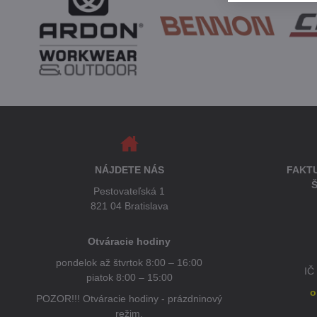
NÁJDETE NÁS
FAKT
Š
Pestovateľská 1
821 04 Bratislava
Otváracie hodiny
pondelok až štvrtok 8:00 – 16:00
IČ
piatok 8:00 – 15:00
o
POZOR!!! Otváracie hodiny - prázdninový
režim,