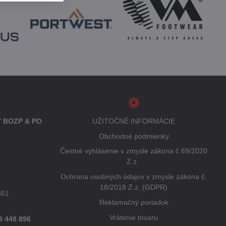
 BOZP & PO
UŽITOČNÉ INFORMÁCIE
Obchodné podmienky
Čestné vyhlásenie v zmysle zákona č.69/2020
Z.z.
Ochrana osobných údajov v zmysle zákona č.
18/2018 Z.z. (GDPR)
861
Reklamačný poriadok
Vrátenie tovaru
3 448 896