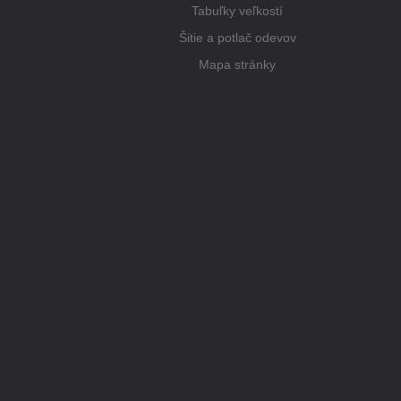
Tabuľky veľkostí
Šitie a potlač odevov
Mapa stránky