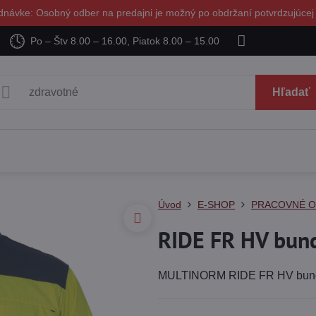
dnávke: Osobný odber na predajni je možný po obdržaní potvrdzujúcej
Po – Štv 8.00 – 16.00, Piatok 8.00 – 15.00
Hľadať
Úvod
E-SHOP
PRACOVNÉ 
RIDE FR HV bun
MULTINORM RIDE FR HV bunda