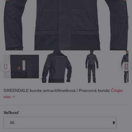
GREENDALE bunda antracit/limetková / Pracovná bunda
Čítajte
viac
Veľkosť