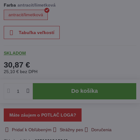
Farba
antracit/limetková
Tabuľka veľkostí
SKLADOM
30,87 €
25,10 €
bez DPH
Do košíka
Máte záujem o POTLAČ LOGA?
Pridať k Obľúbeným
Strážny pes
Doručenia