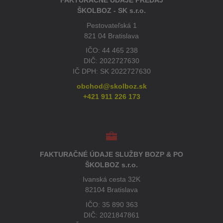
ŠKOLBOZ - SK s.r.o.
Pestovateľská 1
821 04 Bratislava
IČO: 44 465 238
DIČ: 2022727630
IČ DPH: SK 2022727630
obchod@skolboz.sk
+421 911 226 173
FAKTURAČNÉ ÚDAJE SLUŽBY BOZP & PO
ŠKOLBOZ s.r.o.
Ivanská cesta 32K
82104 Bratislava
IČO: 35 890 363
DIČ: 2021847861