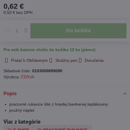
0,62 €
0,50 €
bez DPH
Do košíka
Pre celé balenie vložte do košíka 12 ks (párov)
Pridať k Obľúbeným
Strážny pes
Doručenia
Skladové číslo:
0103000899090
Výrobca:
ČERVA
Popis
pracovné rukavice šité z hnedej bavlnenej teplákoviny
pružný náplet
Viac z kategórie
E-SHOP
PRACOVNÉ RUKAVICE