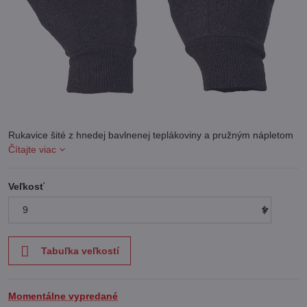
Rukavice šité z hnedej bavlnenej teplákoviny a pružným nápletom
Čítajte viac
Veľkosť
Tabuľka veľkostí
Momentálne vypredané