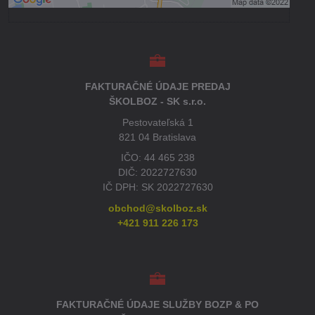
FAKTURAČNÉ ÚDAJE PREDAJ
ŠKOLBOZ - SK s.r.o.
Pestovateľská 1
821 04 Bratislava
IČO: 44 465 238
DIČ: 2022727630
IČ DPH: SK 2022727630
obchod@skolboz.sk
+421 911 226 173
FAKTURAČNÉ ÚDAJE SLUŽBY BOZP & PO