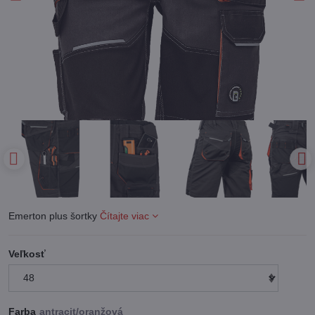
Emerton plus šortky
Čítajte viac
Veľkosť
Farba