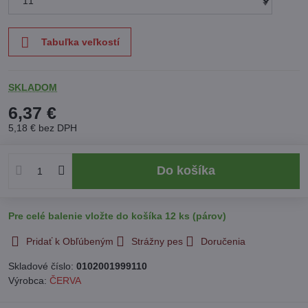
Tabuľka veľkostí
SKLADOM
6,37 €
5,18 €
bez DPH
Do košíka
Pre celé balenie vložte do košíka 12 ks (párov)
Pridať k Obľúbeným
Strážny pes
Doručenia
Skladové číslo:
0102001999110
Výrobca:
ČERVA