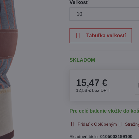
Veľkosť
Tabuľka veľkostí
SKLADOM
15,47 €
12,58 €
bez DPH
Pre celé balenie vložte do koš
Pridať k Obľúbeným
Strážn
Skladové číslo:
0105003199100