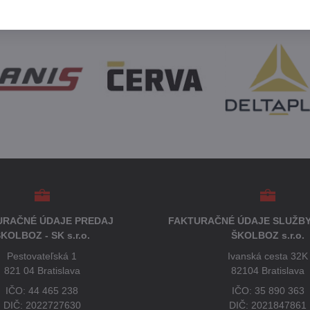
URAČNÉ ÚDAJE PREDAJ
FAKTURAČNÉ ÚDAJE SLUŽBY
KOLBOZ - SK s.r.o.
ŠKOLBOZ s.r.o.
Pestovateľská 1
Ivanská cesta 32K
821 04 Bratislava
82104 Bratislava
IČO: 44 465 238
IČO: 35 890 363
DIČ: 2022727630
DIČ: 2021847861