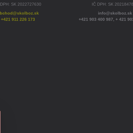
 DPH: SK 2022727630
IČ DPH: SK 2021847
bchod@skolboz.sk
info@skolboz.sk
+421 911 226 173
+421 903 400 987,
+ 421 90