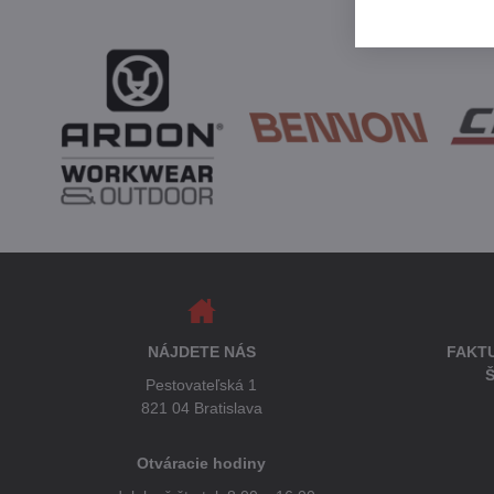
NÁJDETE NÁS
FAKT
Š
Pestovateľská 1
821 04 Bratislava
Otváracie hodiny