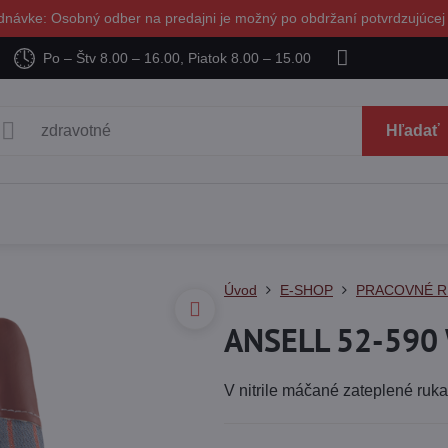
dnávke: Osobný odber na predajni je možný po obdržaní potvrdzujúcej
Po – Štv 8.00 – 16.00, Piatok 8.00 – 15.00
Hľadať
Úvod
E-SHOP
PRACOVNÉ R
ANSELL 52-590 
V nitrile máčané zateplené ruk