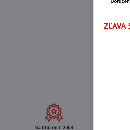
Doručeni
ZĽAVA 5
Na trhu od r​. 2008
Ce