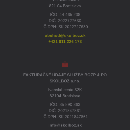
821 04 Bratislava
IČO: 44 465 238
DIČ: 2022727630
IČ DPH: SK 2022727630
obchod@skolboz.sk
+421 911 226 173
FAKTURAČNÉ ÚDAJE SLUŽBY BOZP & PO
ŠKOLBOZ s.r.o.
Ivanská cesta 32K
82104 Bratislava
IČO: 35 890 363
DIČ: 2021847861
IČ DPH: SK 2021847861
info@skolboz.sk