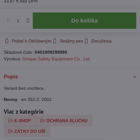
33,87 €
bez DPH
Do košíka
Pridať k Obľúbeným
Strážny pes
Doručenia
Skladové číslo:
0401009299999
Výrobca:
Unique Safety Equipment Co., Ltd.
Popis
Variant bez snottera.
Normy
: en 352-2: 2002
Viac z kategórie
E-SHOP
OCHRANA SLUCHU
ZÁTKY DO UŠÍ