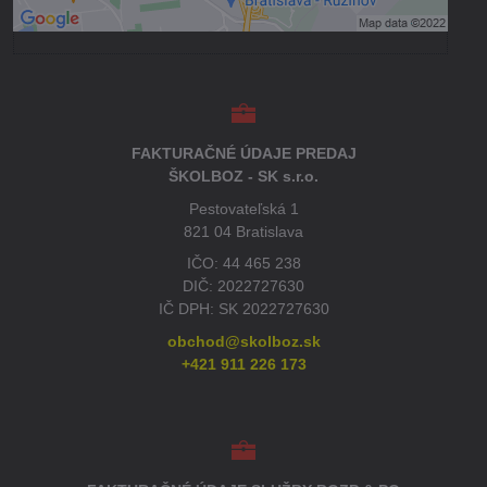
Otvoriť obsah v novom okne
FAKTURAČNÉ ÚDAJE PREDAJ
ŠKOLBOZ - SK s.r.o.
Pestovateľská 1
821 04 Bratislava
IČO: 44 465 238
DIČ: 2022727630
IČ DPH: SK 2022727630
obchod@skolboz.sk
+421 911 226 173