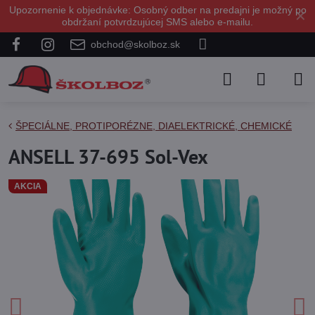
Upozornenie k objednávke: Osobný odber na predajni je možný po
✕
obdržaní potvrdzujúcej SMS alebo e-mailu.
obchod@skolboz.sk
ŠPECIÁLNE, PROTIPORÉZNE, DIAELEKTRICKÉ, CHEMICKÉ
ANSELL 37-695 Sol-Vex
AKCIA