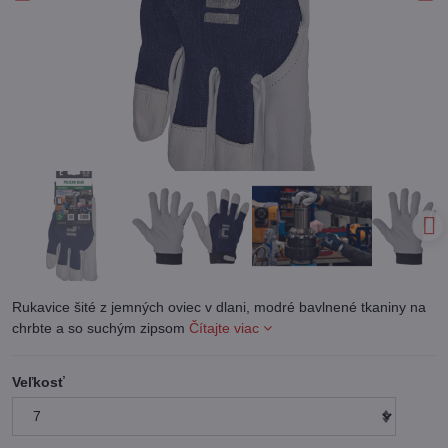
Rukavice šité z jemných oviec v dlani, modré bavlnené tkaniny na
chrbte a so suchým zipsom
Čítajte viac
Veľkosť