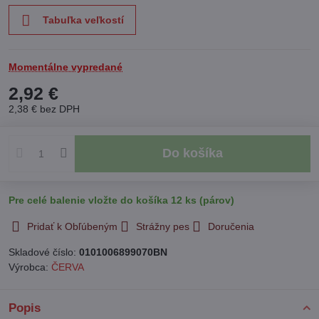
Tabuľka veľkostí
Momentálne vypredané
2,92 €
2,38 €
bez DPH
Do košíka
Pre celé balenie vložte do košíka 12 ks (párov)
Pridať k Obľúbeným
Strážny pes
Doručenia
Skladové číslo:
0101006899070BN
Výrobca:
ČERVA
Popis