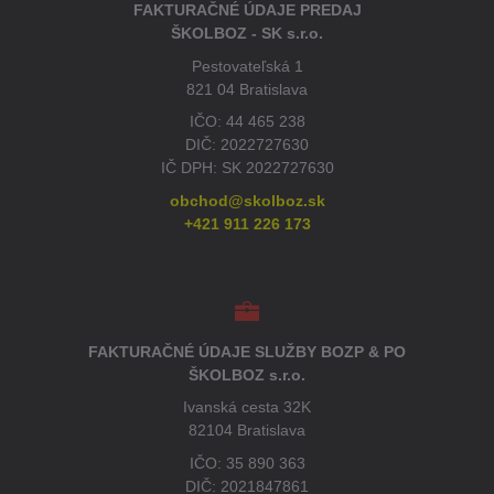
FAKTURAČNÉ ÚDAJE PREDAJ
ŠKOLBOZ - SK s.r.o.
Pestovateľská 1
821 04 Bratislava
IČO: 44 465 238
DIČ: 2022727630
IČ DPH: SK 2022727630
obchod@skolboz.sk
+421 911 226 173
FAKTURAČNÉ ÚDAJE SLUŽBY BOZP & PO
ŠKOLBOZ s.r.o.
Ivanská cesta 32K
82104 Bratislava
IČO: 35 890 363
DIČ: 2021847861