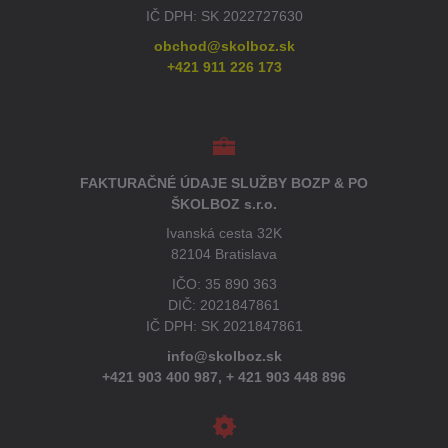
IČ DPH: SK 2022727630
obchod@skolboz.sk
+421 911 226 173
FAKTURAČNÉ ÚDAJE SLUŽBY BOZP & PO
ŠKOLBOZ s.r.o.
Ivanská cesta 32K
82104 Bratislava
IČO: 35 890 363
DIČ: 2021847861
IČ DPH: SK 2021847861
info@skolboz.sk
+421 903 400 987,
+ 421 903 448 896