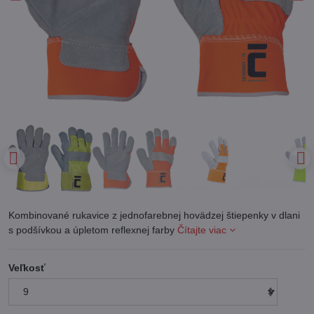
Kombinované rukavice z jednofarebnej hovädzej štiepenky v dlani
s podšívkou a úpletom reflexnej farby
Čítajte viac
Veľkosť