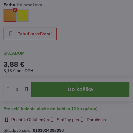
Farba
Tabuľka veľkostí
SKLADOM
3,88 €
3,16 €
bez DPH
Do košíka
Pre celé balenie vložte do košíka 12 ks (párov)
Pridať k Obľúbeným
Strážny pes
Doručenia
Skladové číslo:
0101024396090