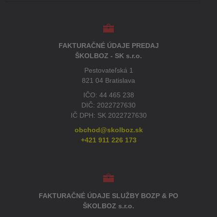
FAKTURAČNÉ ÚDAJE PREDAJ
ŠKOLBOZ - SK s.r.o.
Pestovateľská 1
821 04 Bratislava
IČO: 44 465 238
DIČ: 2022727630
IČ DPH: SK 2022727630
obchod@skolboz.sk
+421 911 226 173
FAKTURAČNÉ ÚDAJE SLUŽBY BOZP & PO
ŠKOLBOZ s.r.o.