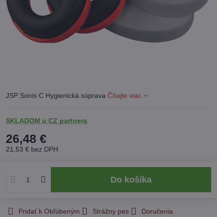
JSP Sonis C Hygienická súprava
Čítajte viac
SKLADOM u CZ partnera
26,48 €
21,53 €
bez DPH
Do košíka
Pridať k Obľúbeným
Strážny pes
Doručenia