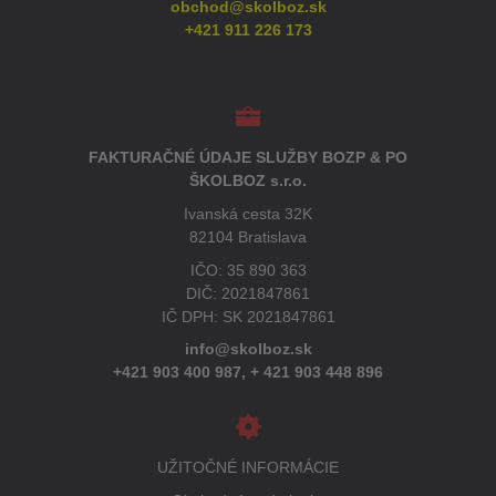
obchod@skolboz.sk
+421 911 226 173
FAKTURAČNÉ ÚDAJE SLUŽBY BOZP & PO
ŠKOLBOZ s.r.o.
Ivanská cesta 32K
82104 Bratislava
IČO: 35 890 363
DIČ: 2021847861
IČ DPH: SK 2021847861
info@skolboz.sk
+421 903 400 987,
+ 421 903 448 896
UŽITOČNÉ INFORMÁCIE