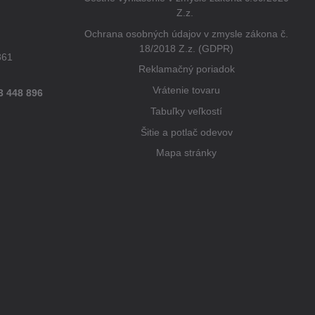
Z.z.
Ochrana osobných údajov v zmysle zákona č.
18/2018 Z.z. (GDPR)
861
Reklamačný poriadok
Vrátenie tovaru
3 448 896
Tabuľky veľkostí
Šitie a potlač odevov
Mapa stránky