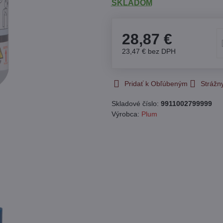
SKLADOM
28,87 €
23,47 €
bez DPH
Pridať k Obľúbeným
Strážn
Skladové číslo:
9911002799999
Výrobca:
Plum