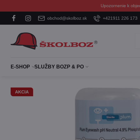
Upozornenie k obje
obchod@skolboz.sk
+421911 226 173
E-SHOP
SLUŽBY BOZP & PO
AKCIA