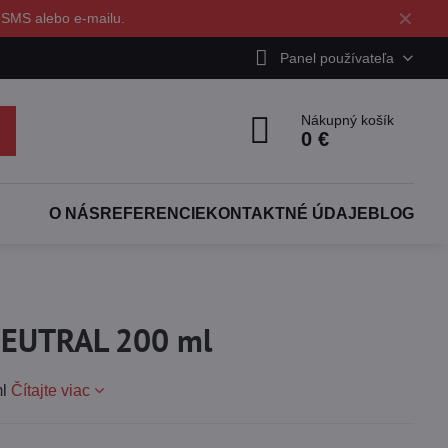
✕
 SMS alebo e-mailu.
Panel používateľa
Nákupný košík
0 €
O NÁS
REFERENCIE
KONTAKTNÉ ÚDAJE
BLOG
NEUTRAL 200 ml
ml
Čítajte viac