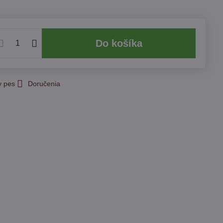
Do košíka
y pes
Doručenia