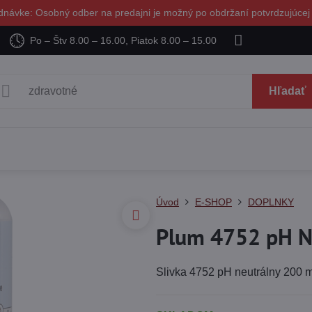
dnávke: Osobný odber na predajni je možný po obdržaní potvrdzujúcej
Po – Štv 8.00 – 16.00, Piatok 8.00 – 15.00
Hľadať
Úvod
E-SHOP
DOPLNKY
Plum 4752 pH 
Slivka 4752 pH neutrálny 200 