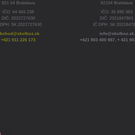
821 04 Bratislava
82104 Bratislava
IČO: 44 465 238
IČO: 35 890 363
DIČ: 2022727630
DIČ: 2021847861
 DPH: SK 2022727630
IČ DPH: SK 2021847
bchod@skolboz.sk
info@skolboz.sk
+421 911 226 173
+421 903 400 987,
+ 421 90