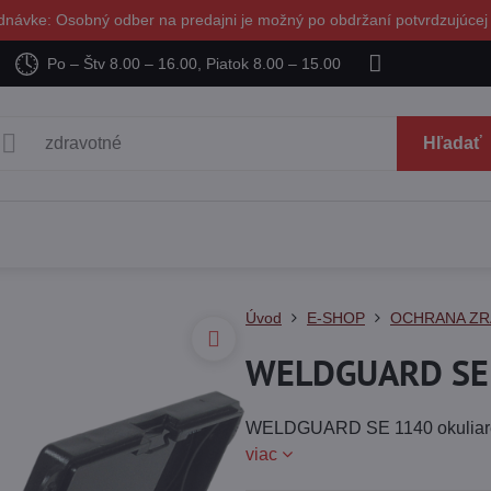
dnávke: Osobný odber na predajni je možný po obdržaní potvrdzujúcej
Po – Štv 8.00 – 16.00, Piatok 8.00 – 15.00
Hľadať
Úvod
E-SHOP
OCHRANA ZR
WELDGUARD SE 1
WELDGUARD SE 1140 okuliare z
viac