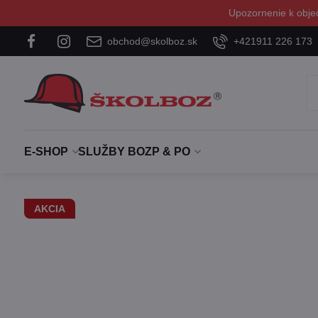
Upozornenie k obje
obchod@skolboz.sk
+421911 226 173
E-SHOP
SLUŽBY BOZP & PO
AKCIA