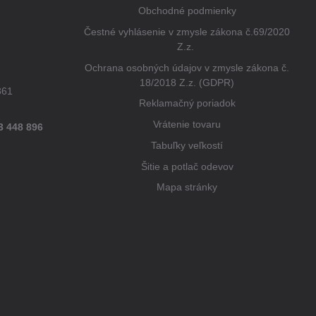
Obchodné podmienky
Čestné vyhlásenie v zmysle zákona č.69/2020
Z.z.
Ochrana osobných údajov v zmysle zákona č.
18/2018 Z.z. (GDPR)
861
Reklamačný poriadok
Vrátenie tovaru
3 448 896
Tabuľky veľkostí
Šitie a potlač odevov
Mapa stránky