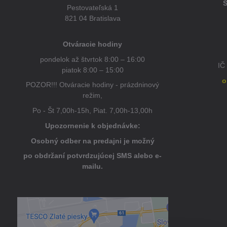
Š
Pestovateľská 1
821 04 Bratislava
Otváracie hodiny
pondelok až štvrtok 8:00 – 16:00
IČ
piatok 8:00 – 15:00
o
POZOR!!! Otváracie hodiny - prázdninový
režim,
Po - Št 7,00h-15h, Piat. 7,00h-13,00h
Upozornenie k objednávke:
Osobný odber na predajni je možný
po obdržaní potvrdzujúcej SMS alebo e-
mailu.