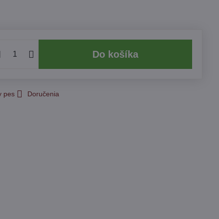
Do košíka
y pes
Doručenia