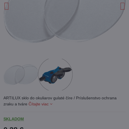
ARTILUX sklo do okuliarov gulaté číre / Príslušenstvo ochrana
zraku a tváre
Čítajte viac
SKLADOM