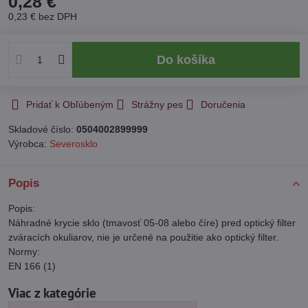
0,28 €
0,23 €
bez DPH
Do košíka
Pridať k Obľúbeným
Strážny pes
Doručenia
Skladové číslo:
0504002899999
Výrobca:
Severosklo
Popis
Popis:
Náhradné krycie sklo (tmavosť 05-08 alebo číre) pred optický filter
zváracích okuliarov, nie je určené na použitie ako optický filter.
Normy:
EN 166 (1)
Viac z kategórie