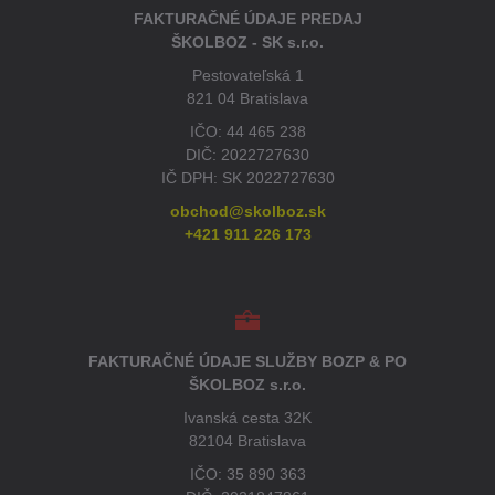
FAKTURAČNÉ ÚDAJE PREDAJ
ŠKOLBOZ - SK s.r.o.
Pestovateľská 1
821 04 Bratislava
IČO: 44 465 238
DIČ: 2022727630
IČ DPH: SK 2022727630
obchod@skolboz.sk
+421 911 226 173
FAKTURAČNÉ ÚDAJE SLUŽBY BOZP & PO
ŠKOLBOZ s.r.o.
Ivanská cesta 32K
82104 Bratislava
IČO: 35 890 363