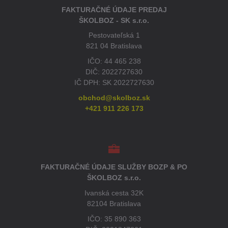
FAKTURAČNÉ ÚDAJE PREDAJ
ŠKOLBOZ - SK s.r.o.
Pestovateľská 1
821 04 Bratislava
IČO: 44 465 238
DIČ: 2022727630
IČ DPH: SK 2022727630
obchod@skolboz.sk
+421 911 226 173
FAKTURAČNÉ ÚDAJE SLUŽBY BOZP & PO
ŠKOLBOZ s.r.o.
Ivanská cesta 32K
82104 Bratislava
IČO: 35 890 363