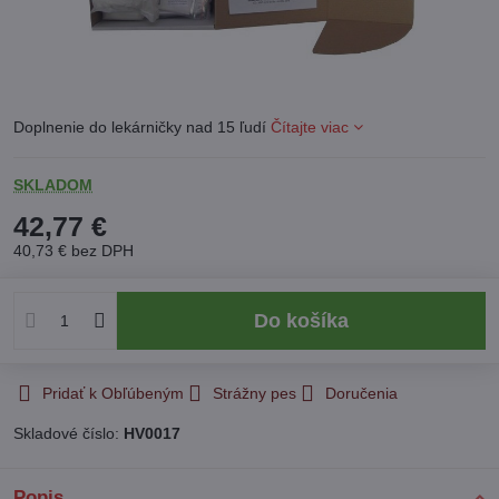
Doplnenie do lekárničky nad 15 ľudí
Čítajte viac
SKLADOM
42,77 €
40,73 €
bez DPH
Do košíka
Pridať k Obľúbeným
Strážny pes
Doručenia
Skladové číslo:
HV0017
Popis