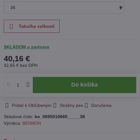
Tabuľka veľkostí
SKLADOM u partnera
40,16 €
32,65 €
bez DPH
Do košíka
Pridať k Obľúbeným
Strážny pes
Doručenia
Skladové číslo:
be_0695010660_____36
Výrobca:
BENNON