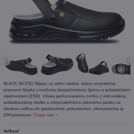
BLACK SB ESD Slipper sú veľmi odolné, dobre umývateľné
pracovné šľapky s oceľovou bezpečnostnou špicou a antistatickými
vlastnosťami (ESD). Vďaka perforovanému zvršku z mikrovlákna,
antibakteriálnej stielke a odopínateľnému pätovému pásiku sú
ideálnou voľbou do gastronómie, pohostinstva, zdravotníctva aj
EPA priestorov.
Čítajte viac
Veľkosť