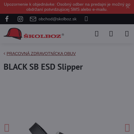
Upozornenie k objednávke: Osobný odber na predajni je možný po
✕
obdržaní potvrdzujúcej SMS alebo e-mailu.
obchod@skolboz.sk
PRACOVNÁ ZDRAVOTNÍCKA OBUV
BLACK SB ESD Slipper