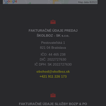
FAKTURAČNÉ ÚDAJE PREDAJ
ŠKOLBOZ - SK s.r.o.
Pestovateľská 1
821 04 Bratislava
IČO: 44 465 238
DIČ: 2022727630
IČ DPH: SK 2022727630
obchod@skolboz.sk
+421 911 226 173
FAKTURAČNÉ ÚDAJE SLUŽBY BOZP & PO