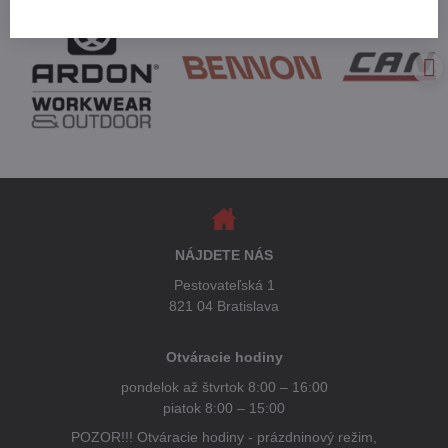
NÁJDETE NÁS
Pestovateľská 1
821 04 Bratislava
Otváracie hodiny
pondelok až štvrtok 8:00 – 16:00
piatok 8:00 – 15:00
POZOR!!! Otváracie hodiny - prázdninový režim,