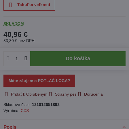
Tabuľka veľkostí
SKLADOM
40,96 €
33,30 €
bez DPH
Do košíka
Máte záujem o POTLAČ LOGA?
Pridať k Obľúbeným
Strážny pes
Doručenia
Skladové číslo:
121012651892
Výrobca:
CXS
Popis