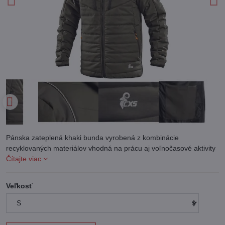
Pánska zateplená khaki bunda vyrobená z kombinácie
recyklovaných materiálov vhodná na prácu aj voľnočasové aktivity
Čítajte viac
Veľkosť