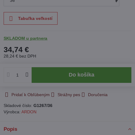
Tabuľka veľkostí
SKLADOM u partnera
34,74 €
28,24 €
bez DPH
Do košíka
Pridať k Obľúbeným
Strážny pes
Doručenia
Skladové číslo:
G1267/36
Výrobca:
ARDON
Popis