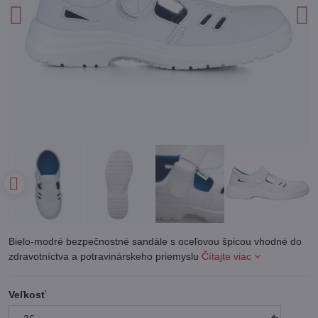
Bielo-modré bezpečnostné sandále s oceľovou špicou vhodné do
zdravotníctva a potravinárskeho priemyslu
Čítajte viac
Veľkosť