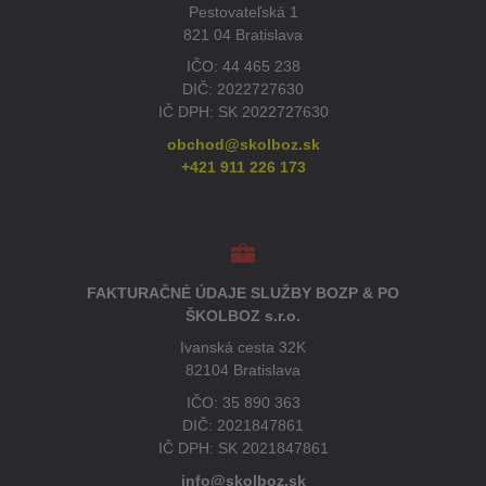
Pestovateľská 1
821 04 Bratislava
IČO: 44 465 238
DIČ: 2022727630
IČ DPH: SK 2022727630
obchod@skolboz.sk
+421 911 226 173
FAKTURAČNÉ ÚDAJE SLUŽBY BOZP & PO
ŠKOLBOZ s.r.o.
Ivanská cesta 32K
82104 Bratislava
IČO: 35 890 363
DIČ: 2021847861
IČ DPH: SK 2021847861
info@skolboz.sk