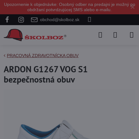
Upozornenie k objednávke: Osobný odber na predajni je možný po
✕
obdržaní potvrdzujúcej SMS alebo e-mailu.
obchod@skolboz.sk
PRACOVNÁ ZDRAVOTNÍCKA OBUV
ARDON G1267 VOG S1
bezpečnostná obuv