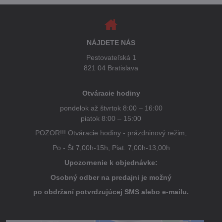
NÁJDETE NÁS
Pestovateľská 1
821 04 Bratislava
Otváracie hodiny
pondelok až štvrtok 8:00 – 16:00
piatok 8:00 – 15:00
POZOR!!! Otváracie hodiny - prázdninový režim,
Po - Št 7,00h-15h, Piat. 7,00h-13,00h
Upozornenie k objednávke:
Osobný odber na predajni je možný
po obdržaní potvrdzujúcej SMS alebo e-mailu.