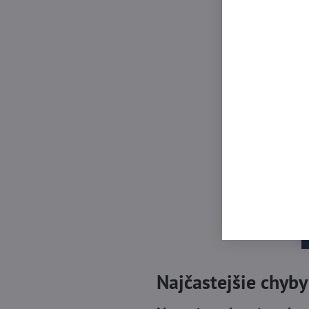
Najčastejšie chyby