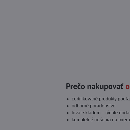
Prečo nakupovať
o
certifikované produkty podľ
odborné poradenstvo
tovar skladom – rýchle doda
kompletné riešenia na mieru