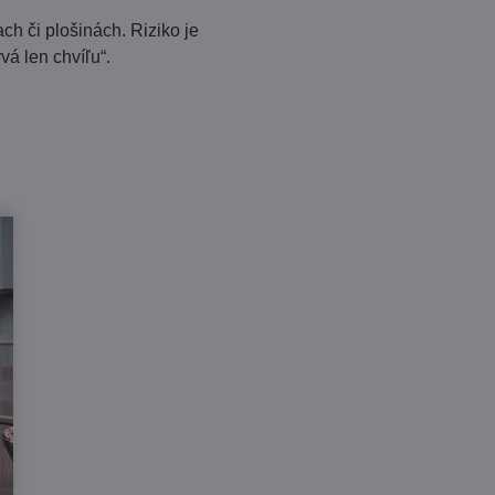
ch či plošinách. Riziko je
vá len chvíľu“.