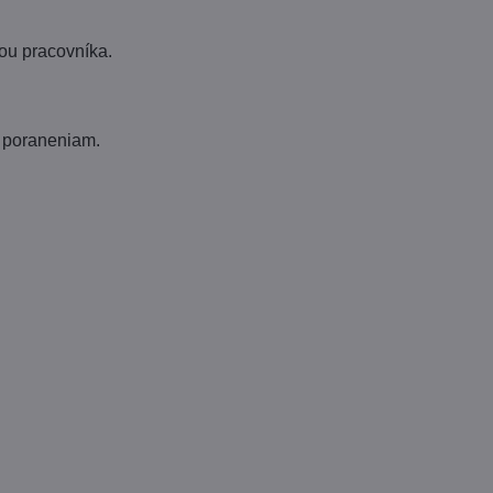
ou pracovníka.
m poraneniam.