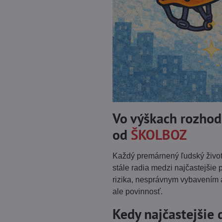
Vo výškach rozhodu
od
ŠKOLBOZ
Každý premárnený ľudský život 
stále radia medzi najčastejšie
rizika, nesprávnym vybavením 
ale povinnosť.
Kedy najčastejšie