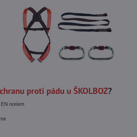
chranu proti pádu u ŠKOLBOZ
?
a EN noriem
nie