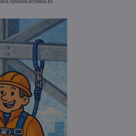
olená výšková ochrana zo