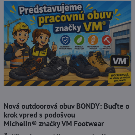
Nová outdoorová obuv BONDY: Buďte o
krok vpred s podošvou
Michelin® značky VM Footwear