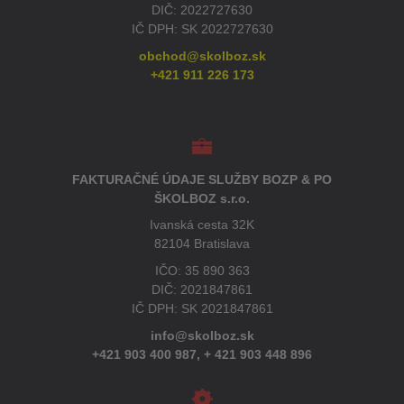
DIČ: 2022727630
IČ DPH: SK 2022727630
obchod@skolboz.sk
+421 911 226 173
FAKTURAČNÉ ÚDAJE SLUŽBY BOZP & PO
ŠKOLBOZ s.r.o.
Ivanská cesta 32K
82104 Bratislava
IČO: 35 890 363
DIČ: 2021847861
IČ DPH: SK 2021847861
info@skolboz.sk
+421 903 400 987,
+ 421 903 448 896