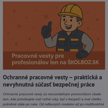
Ochranné pracovné vesty – praktická a
nevyhnutná súčasť bezpečnej práce
Ochranné pracovné vesty sú neoceniteľným pomocníkom všade
tam, kde potrebujete mať voľné ruky, byť v bezpečí a mať všetko
potrebné stále po ruke. Od reflexných modelov až po multifunkčné