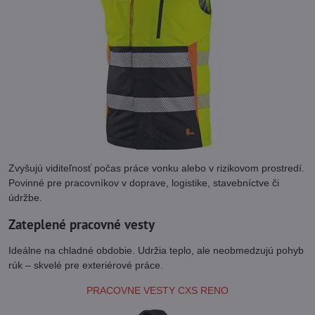
Zvyšujú viditeľnosť počas práce vonku alebo v rizikovom prostredí.
Povinné pre pracovníkov v doprave, logistike, stavebníctve či
údržbe.
Zateplené pracovné vesty
Ideálne na chladné obdobie. Udržia teplo, ale neobmedzujú pohyb
rúk – skvelé pre exteriérové práce.
PRACOVNE VESTY CXS RENO