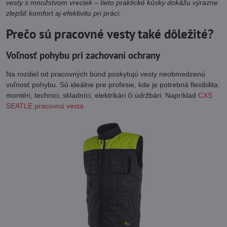
vesty s množstvom vreciek – tieto praktické kúsky dokážu výrazne
zlepšiť komfort aj efektivitu pri práci.
Prečo sú pracovné vesty také dôležité?
Voľnosť pohybu pri zachovaní ochrany
Na rozdiel od pracovných búnd poskytujú vesty neobmedzenú
voľnosť pohybu. Sú ideálne pre profesie, kde je potrebná flexibilita:
montéri, technici, skladníci, elektrikári či údržbári. Napríklad
CXS
SEATLE pracovná vesta