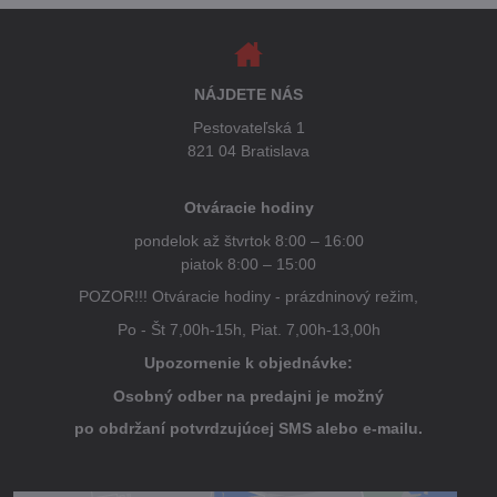
NÁJDETE NÁS
Pestovateľská 1
821 04 Bratislava
Otváracie hodiny
pondelok až štvrtok 8:00 – 16:00
piatok 8:00 – 15:00
POZOR!!! Otváracie hodiny - prázdninový režim,
Po - Št 7,00h-15h, Piat. 7,00h-13,00h
Upozornenie k objednávke:
Osobný odber na predajni je možný
po obdržaní potvrdzujúcej SMS alebo e-mailu.