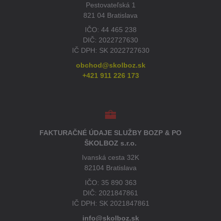
Pestovateľská 1
821 04 Bratislava
IČO: 44 465 238
DIČ: 2022727630
IČ DPH: SK 2022727630
obchod@skolboz.sk
+421 911 226 173
FAKTURAČNÉ ÚDAJE SLUŽBY BOZP & PO
ŠKOLBOZ s.r.o.
Ivanská cesta 32K
82104 Bratislava
IČO: 35 890 363
DIČ: 2021847861
IČ DPH: SK 2021847861
info@skolboz.sk