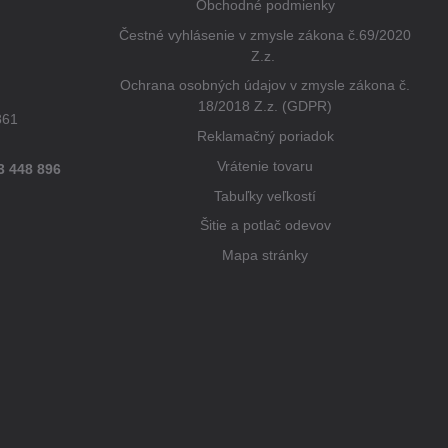
Obchodné podmienky
Čestné vyhlásenie v zmysle zákona č.69/2020
Z.z.
Ochrana osobných údajov v zmysle zákona č.
18/2018 Z.z. (GDPR)
861
Reklamačný poriadok
Vrátenie tovaru
3 448 896
Tabuľky veľkostí
Šitie a potlač odevov
Mapa stránky