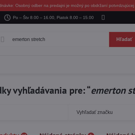
dnávke: Osobný odber na predajni je možný po obdržaní potvrdzujúcej
Po – Štv 8.00 – 16.00, Piatok 8.00 – 15.00
Hľadať
ky vyhľadávania pre: “
emerton st