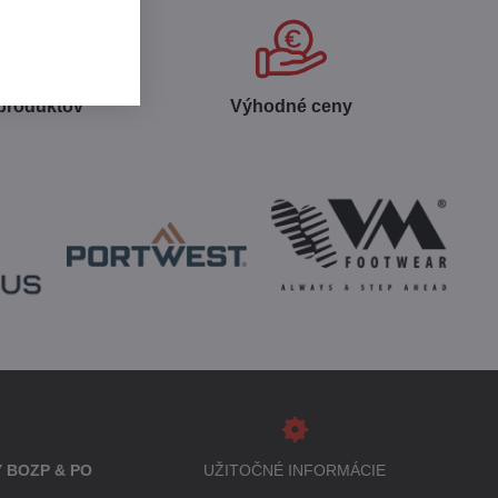
 produktov
Výhodné ceny
 BOZP & PO
UŽITOČNÉ INFORMÁCIE